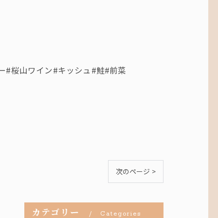
ィナー#桜山ワイン#キッシュ#鮭#前菜
次のページ >
カテゴリー
Categories