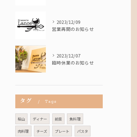
2023/12/09
営業再開のお知らせ
2023/12/07
臨時休業のお知らせ
タグ
Tags
桜山
ディナー
前菜
魚料理
肉料理
チーズ
プレート
パスタ