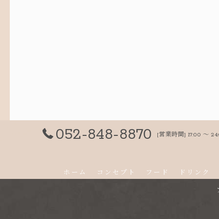
052-848-8870
[営業時間] 17:00 〜 24
ホーム
コンセプト
フード
ドリンク