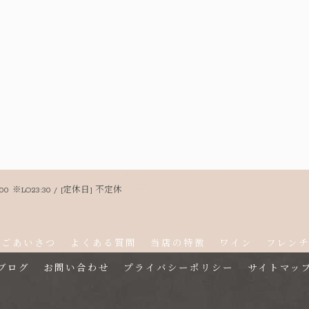
:00 ※LO23:30 / [定休日] 不定休
ごあいさつ
よくある質問
当店の特徴
ワイン
フレン
ブログ
お問い合わせ
プライバシーポリシー
サイトマッ