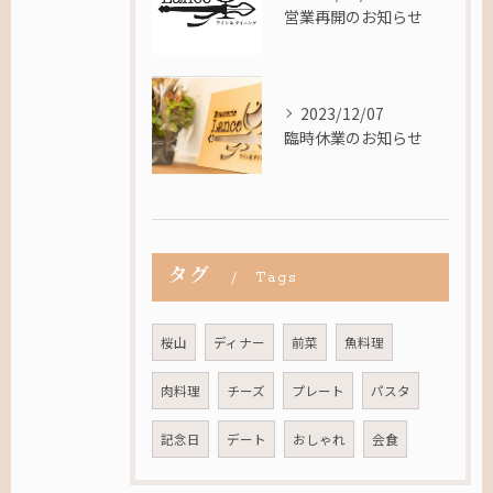
営業再開のお知らせ
2023/12/07
臨時休業のお知らせ
タグ
Tags
桜山
ディナー
前菜
魚料理
肉料理
チーズ
プレート
パスタ
記念日
デート
おしゃれ
会食