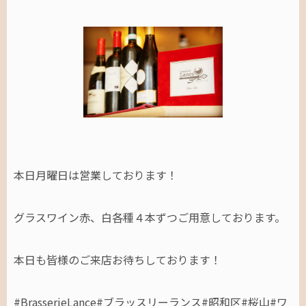
本日月曜日は営業しております！
グラスワイン赤、白各種４本ずつご用意しております。
本日も皆様のご来店お待ちしております！
#BrasserieLance#ブラッスリーランス#昭和区#桜山#ワ