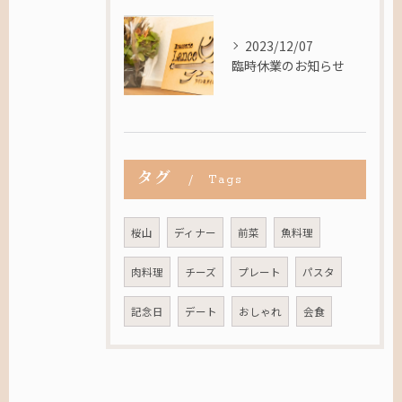
2023/12/07
臨時休業のお知らせ
タグ
Tags
桜山
ディナー
前菜
魚料理
肉料理
チーズ
プレート
パスタ
記念日
デート
おしゃれ
会食