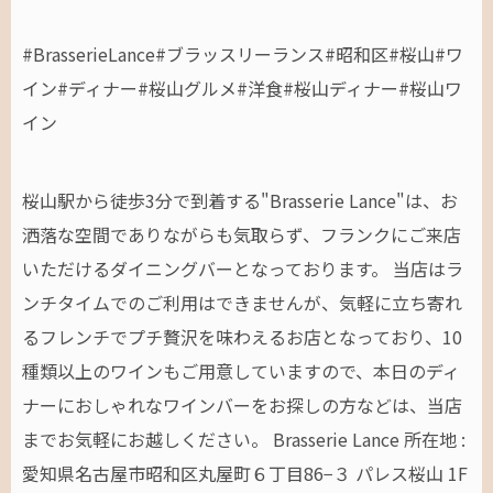
#BrasserieLance#ブラッスリーランス#昭和区#桜山#ワ
イン#ディナー#桜山グルメ#洋食#桜山ディナー#桜山ワ
イン
桜山駅から徒歩3分で到着する"Brasserie Lance"は、お
洒落な空間でありながらも気取らず、フランクにご来店
いただけるダイニングバーとなっております。 当店はラ
ンチタイムでのご利用はできませんが、気軽に立ち寄れ
るフレンチでプチ贅沢を味わえるお店となっており、10
種類以上のワインもご用意していますので、本日のディ
ナーにおしゃれなワインバーをお探しの方などは、当店
までお気軽にお越しください。 Brasserie Lance 所在地 :
愛知県名古屋市昭和区丸屋町６丁目86−３ パレス桜山 1F