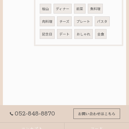
桜山
ディナー
前菜
魚料理
肉料理
チーズ
プレート
パスタ
記念日
デート
おしゃれ
会食
052-848-8870
お問い合わせはこちら