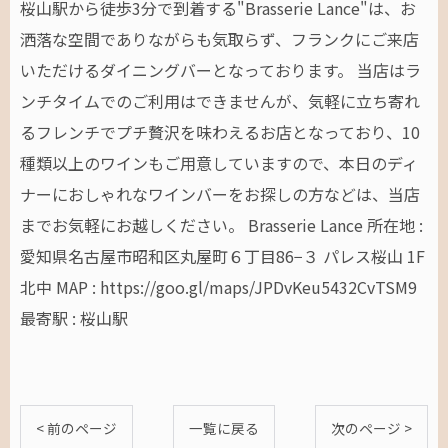
桜山駅から徒歩3分で到着する"Brasserie Lance"は、お
洒落な空間でありながらも気取らず、フランクにご来店
いただけるダイニングバーとなっております。 当店はラ
ンチタイムでのご利用はできませんが、気軽に立ち寄れ
るフレンチでプチ贅沢を味わえるお店となっており、10
種類以上のワインもご用意していますので、本日のディ
ナーにおしゃれなワインバーをお探しの方などは、当店
までお気軽にお越しください。 Brasserie Lance 所在地 :
愛知県名古屋市昭和区丸屋町６丁目86−３ パレス桜山 1F
北中 MAP : https://goo.gl/maps/JPDvKeu5432CvTSM9
最寄駅 : 桜山駅
< 前のページ
一覧に戻る
次のページ >